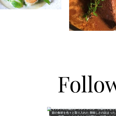
Follo