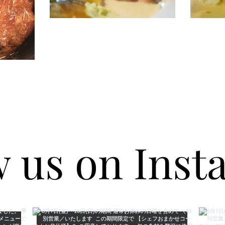
w us on Ins