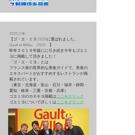
2020.2.18
【ゴ・エ・ミヨ 2020に選ばれました。
Gault et Millau 2020 】
昨年２０１９年版にに引き続き今年もゴエミ
ヨに掲載して頂きました！
「ゴ・エ・ミヨ」とは
フランス発の世界的な美食ガイドで、美食の
エキスパートがおすすめするレストランが掲
載されています。
（東京・北海道・富山・石川・福井・静岡・
愛知・岐阜・三重・京都・兵庫）
ゴエミヨのカネキヨ掲載は
ここをクリック
ゴエミヨについて詳しくは
ここをクリック