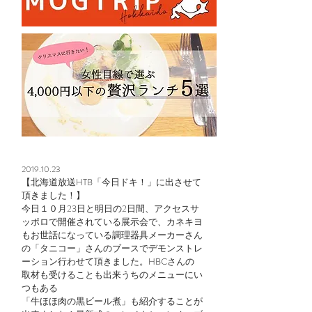
2019.10.23
【北海道放送HTB「今日ドキ！」に出させて
頂きました！】
今日１０月23日と明日の2日間、アクセスサ
ッポロで開催されている展示会で、カネキヨ
もお世話になっている調理器具メーカーさん
の「タニコー」さんのブースでデモンストレ
ーション行わせて頂きました。HBCさんの
取材も受けることも出来うちのメニューにい
つもある
「牛ほほ肉の黒ビール煮」も紹介することが