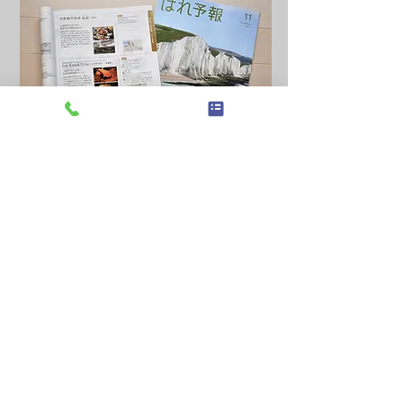
2017.8.22
「POROCO」さん9月号に掲載していただきました！