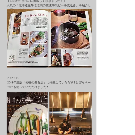
【3.15発売”別HO"に掲載して頂きました！】
人気の「北海道産牛ほほ肉の恵比寿黒ビール煮込み」を紹介し
て頂いてます♪
2017.11.15
2018年度版「札幌の美食店」に掲載していただき‼︎ とびらペー
ジにも使っていただけました‼︎