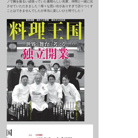
ノで腕を振るい頑張っていた素晴らしい先輩、仲間と一緒に出
させていただきました！様々な思い出がありすぎて語りつくす
ことはできませんでしたが本当に楽しいひと時でした！