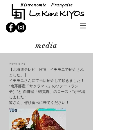
Bistronomie Française
​media
2020.3.20
【北海道テレビ HTB イチモニで紹介され
ました。】
イチモニさんにて当店紹介して頂きました！
”南茅部産「サクラマス」のソテー（ラン
チ）”と”白糠産「蝦夷鹿」のロースト”が登場
しました！
皆さん、ぜひ食べに来てください！