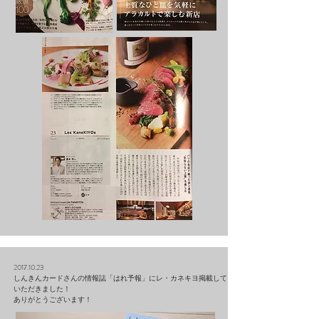
2017.10.23
しんきんカードさんの情報誌「はれ予報」にレ・カネキヨ掲載して
いただきました！
ありがとうございます！